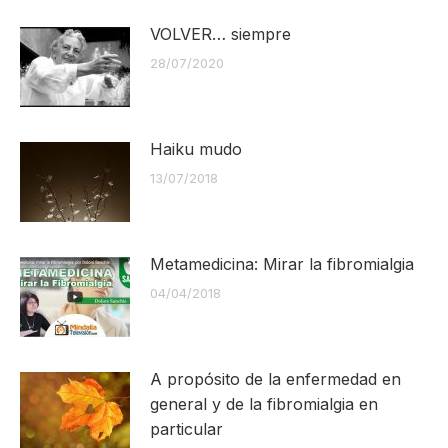
VOLVER… siempre
28/07/2020
Haiku mudo
13/07/2018
Metamedicina: Mirar la fibromialgia
04/04/2018
A propósito de la enfermedad en
general y de la fibromialgia en
particular