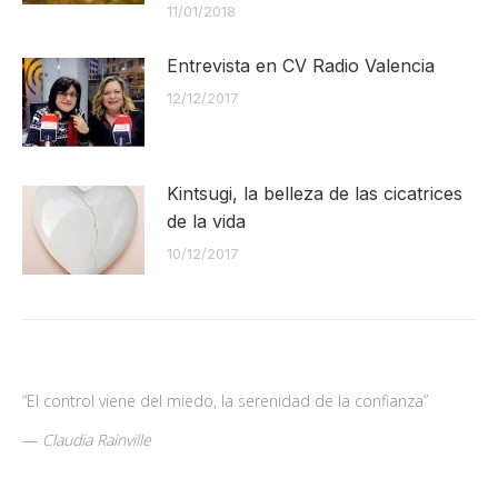
11/01/2018
Entrevista en CV Radio Valencia
12/12/2017
Kintsugi, la belleza de las cicatrices
de la vida
10/12/2017
“El control viene del miedo, la serenidad de la confianza”
—
Claudia Rainville