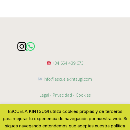
+34 654 439 673
info@escuelakintsugi.com
Legal
- Privacidad
- Cookies
ESCUELA KINTSUGI utiliza cookies propias y de terceros
para mejorar tu experiencia de navegación por nuestra web. Si
sigues navegando entendemos que aceptas nuestra política