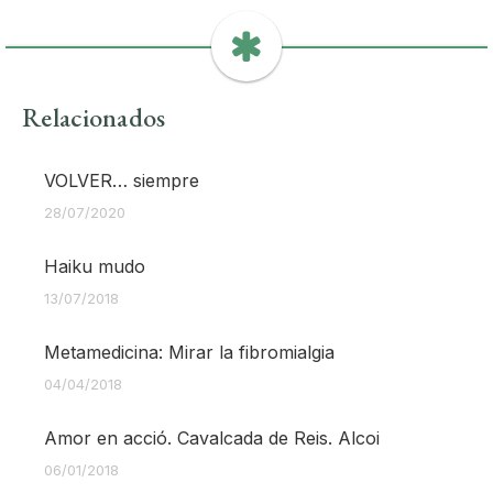
Relacionados
VOLVER… siempre
28/07/2020
Haiku mudo
13/07/2018
Metamedicina: Mirar la fibromialgia
04/04/2018
Amor en acció. Cavalcada de Reis. Alcoi
06/01/2018