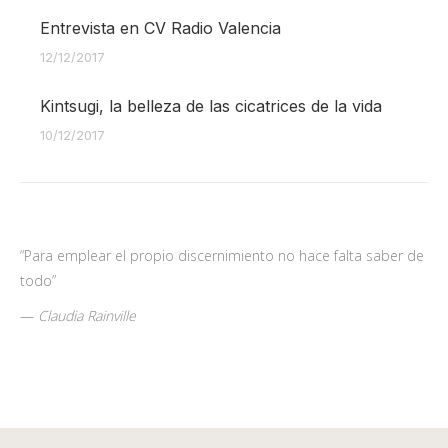
Entrevista en CV Radio Valencia
12/12/2017
Kintsugi, la belleza de las cicatrices de la vida
10/12/2017
“Para emplear el propio discernimiento no hace falta saber de
todo”
—
Claudia Rainville